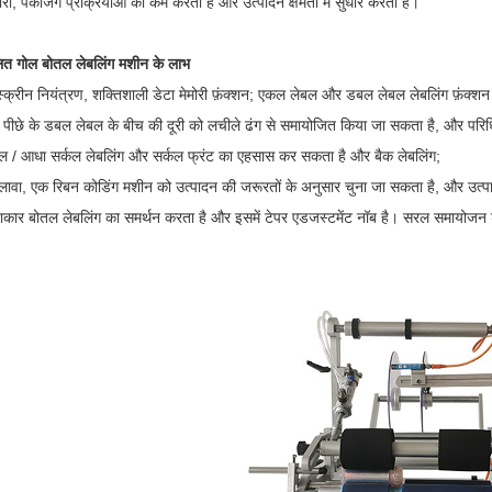
ी, पैकेजिंग प्रक्रियाओं को कम करती है और उत्पादन क्षमता में सुधार करती है।
लित गोल बोतल लेबलिंग मशीन के लाभ
स्क्रीन नियंत्रण, शक्तिशाली डेटा मेमोरी फ़ंक्शन; एकल लेबल और डबल लेबल लेबलिंग फ़ंक्शन
पीछे के डबल लेबल के बीच की दूरी को लचीले ढंग से समायोजित किया जा सकता है, और परिधि
र्कल / आधा सर्कल लेबलिंग और सर्कल फ्रंट का एहसास कर सकता है और बैक लेबलिंग;
ावा, एक रिबन कोडिंग मशीन को उत्पादन की जरूरतों के अनुसार चुना जा सकता है, और उत्पा
वाकार बोतल लेबलिंग का समर्थन करता है और इसमें टेपर एडजस्टमेंट नॉब है। सरल समायोजन श