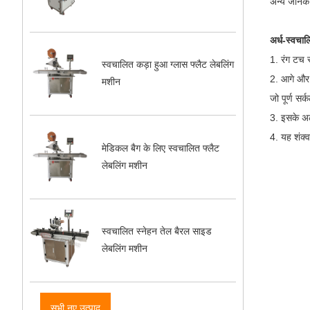
अन्य जानकार
अर्ध-स्वचा
1. रंग टच 
स्वचालित कड़ा हुआ ग्लास फ्लैट लेबलिंग
2. आगे और 
मशीन
जो पूर्ण स
3. इसके अल
4. यह शंक्
मेडिकल बैग के लिए स्वचालित फ्लैट
लेबलिंग मशीन
स्वचालित स्नेहन तेल बैरल साइड
लेबलिंग मशीन
सभी नए उत्पाद