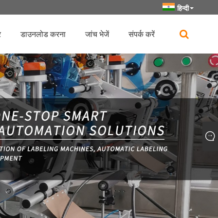
हिन्दी
र
डाउनलोड करना
जांच भेजें
संपर्क करें