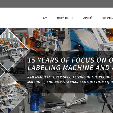
घर
हमारे बारे में
उत्पादों
समाचा