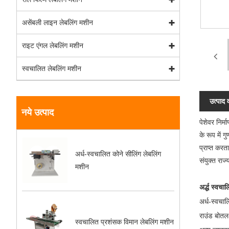
असेंबली लाइन लेबलिंग मशीन
राइट एंगल लेबलिंग मशीन
स्वचालित लेबलिंग मशीन
उत्पाद 
नये उत्पाद
पेशेवर निर
के रूप में 
प्राप्त करत
अर्ध-स्वचालित कोने सीलिंग लेबलिंग
संयुक्त राज
मशीन
अर्द्ध स्व
अर्ध-स्वचाल
राउंड बोतल 
स्वचालित प्रशंसक विमान लेबलिंग मशीन