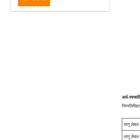
अर्ध-स्वचा
निम्नलिखित
लागू लेबल
लागू लेबल