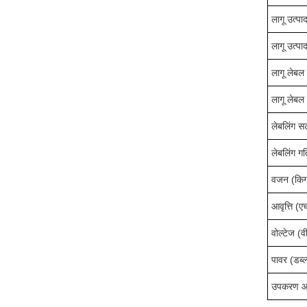
लागू उत्पा
लागू उत्पा
लागू लेबल 
लागू लेबल 
लेबलिंग स
लेबलिंग ग
वजन (किग्
आवृत्ति (
वोल्टेज (व
पावर (डब्ल्
उपकरण आया