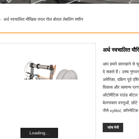
>
अर्ध स्वचालित मौखिक तरल गोल बोतल लेबलिंग मशीन
अर्ध स्वचालित म
आप हमारे कारखाने से च
दे सकते हैं। उच्च गुणवत्
अमेरिका, दक्षिण पूर्व एश
विकास और सामान्य प्रगत
ऑटोमैटिक राउंड बॉटल ल
बेलनाकार वस्तुओं, छोटे 
जैसे xylitol, कॉस्मेटिक
जांच भेजें
Loading...