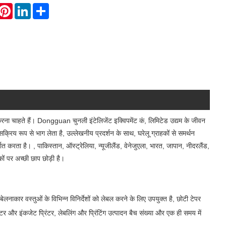
hatsApp
Pinterest
LinkedIn
Share
करना चाहते हैं। Dongguan चुनली इंटेलिजेंट इक्विपमेंट कं, लिमिटेड उद्यम के जीवन
ं सक्रिय रूप से भाग लेता है, उल्लेखनीय प्रदर्शन के साथ, घरेलू ग्राहकों से समर्थन
यात करता है। , पाकिस्तान, ऑस्ट्रेलिया, न्यूजीलैंड, वेनेजुएला, भारत, जापान, नीदरलैंड,
हकों पर अच्छी छाप छोड़ी है।
लनाकार वस्तुओं के विभिन्न विनिर्देशों को लेबल करने के लिए उपयुक्त है, छोटी टेपर
ंटर और इंकजेट प्रिंटर, लेबलिंग और प्रिंटिंग उत्पादन बैच संख्या और एक ही समय में