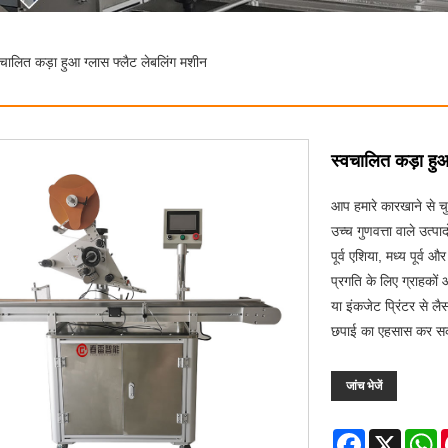
वचालित कड़ा हुआ ग्लास फ्लैट लेबलिंग मशीन
स्वचालित कड़ा हुआ
आप हमारे कारखाने से चु
उच्च गुणवत्ता वाले उत्पा
पूर्व एशिया, मध्य पूर्व
प्रगति के लिए ग्राहकों
या इंकजेट प्रिंटर से ल
छपाई का एहसास कर स
जांच भेजें
Facebook
X
W