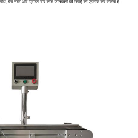
न तिथि, बैच नंबर और प्रिंटिंग बार कोड जानकारी की छपाई का एहसास कर सकता है।