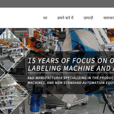
घर
हमारे बारे में
उत्पादों
समाचा