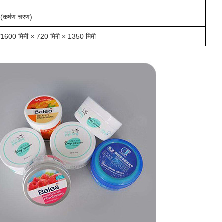
(
कर्षण चरण
)
ें1
60
0 मिमी × 720 मिमी × 1350 मिमी