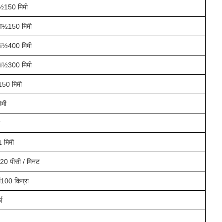
½
1
50 मिमी
½150 मिमी
ीï½400 मिमी
ीï½
30
0 मिमी
1
5
0 मिमी
िमी
ी
1 मिमी
1
2
0 पीसी / मिनट
ें1
0
0 किग्रा
्ज