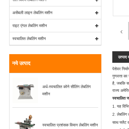
असेंबली लाइन लेबलिंग मशीन
राइट एंगल लेबलिंग मशीन
स्वचालित लेबलिंग मशीन
उत्पाद 
नये उत्पाद
पेशेवर निर्
गुणवत्ता का
है, जबकि सक
अर्ध-स्वचालित कोने सीलिंग लेबलिंग
राज्य अमेरि
मशीन
स्वचालित फ
1. यह विभिन
2. लेबलिंग 
साथ फ्लैट 
स्वचालित प्रशंसक विमान लेबलिंग मशीन