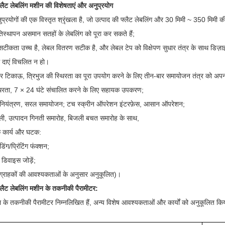
्लैट लेबलिंग मशीन की विशेषताएं और अनुप्रयोग
ुप्रयोगों की एक विस्तृत श्रृंखला है, जो उत्पाद की फ्लैट लेबलिंग और 30 मिमी ~ 350 मिमी 
रतिस्थापन असमान सतहों के लेबलिंग को पूरा कर सकते हैं;
 सटीकता उच्च है, लेबल वितरण सटीक है, और लेबल टेप को विक्षेपण सुधार तंत्र के साथ डिज़ा
े दाएं विचलित न हो।
र टिकाऊ, त्रिभुज की स्थिरता का पूरा उपयोग करने के लिए तीन-बार समायोजन तंत्र को अप
थिरता, 7 × 24 घंटे संचालित करने के लिए सहायक उपकरण;
ान नियंत्रण, सरल समायोजन; टच स्क्रीन ऑपरेशन इंटरफ़ेस, आसान ऑपरेशन;
ली, उत्पादन गिनती समारोह, बिजली बचत समारोह के साथ,
क कार्य और घटक:
िंग/प्रिंटिंग फंक्शन;
 डिवाइस जोड़ें;
 (ग्राहकों की आवश्यकताओं के अनुसार अनुकूलित)।
्लैट लेबलिंग मशीन के तकनीकी पैरामीटर:
के तकनीकी पैरामीटर निम्नलिखित हैं, अन्य विशेष आवश्यकताओं और कार्यों को अनुकूलित क