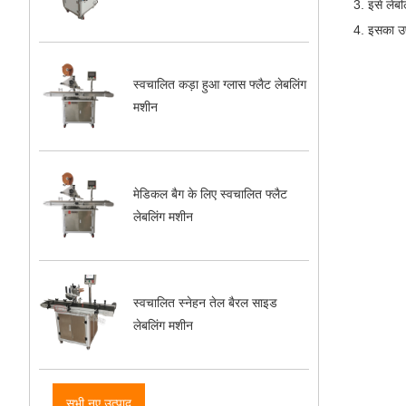
3. इसे लेब
4. इसका उप
स्वचालित कड़ा हुआ ग्लास फ्लैट लेबलिंग
मशीन
मेडिकल बैग के लिए स्वचालित फ्लैट
लेबलिंग मशीन
स्वचालित स्नेहन तेल बैरल साइड
लेबलिंग मशीन
सभी नए उत्पाद