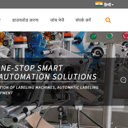
हिन्दी
र
डाउनलोड करना
जांच भेजें
संपर्क करें