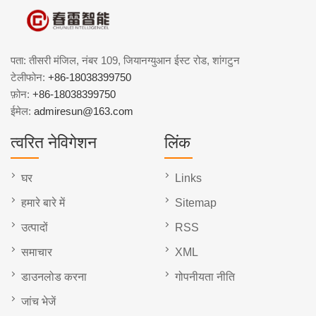
पता: तीसरी मंजिल, नंबर 109, जियानग्युआन ईस्ट रोड, शांगटुन
टेलीफोन:
+86-18038399750
फ़ोन:
+86-18038399750
ईमेल:
admiresun@163.com
त्वरित नेविगेशन
लिंक
घर
Links
हमारे बारे में
Sitemap
उत्पादों
RSS
समाचार
XML
डाउनलोड करना
गोपनीयता नीति
जांच भेजें