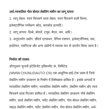
अर्ध-स्वचालित गोल बोतल लेबलिंग मशीन का लागू दायरा
1. लागू लेबल: स्वयं चिपकने वाला लेबल, स्वयं चिपकने वाली फिल्म,
इलेक्ट्रॉनिक पर्यवेक्षण कोड, बारकोड इत्यादि।
2. लागू उत्पाद: डिब्बे, बोतलें, ट्यूब, बैरल, कप, आदि।
3. अनुप्रयोग उद्योग: सौंदर्य प्रसाधन, दैनिक रसायन, इलेक्ट्रॉनिक्स, दवा,
हार्डवेयर, प्लास्टिक और अन्य उद्योगों में व्यापक रूप से उपयोग किया जाता है।
निर्माता की ताकत
डोंगगुआन चुनली इंटेलिजेंट इक्विपमेंट कं, लिमिटेड
(WWW.CHUNLEIAUTO.CN) एक आधुनिक हाई-टेक उद्यम है जिसे
लेबलिंग मशीन उपकरण के निर्माण में विशेषज्ञता हासिल है। इसके उत्पादों में
स्वचालित लेबलिंग मशीन, स्वचालित लेबलिंग मशीन, लेबलिंग मशीन और स्वयं
चिपकने वाला स्टिकर शामिल हैं। स्वचालित लेबलिंग उपकरण जैसे लेबलिंग
मशीन, कार्ड लेबलिंग मशीन, फ्लैट लेबलिंग मशीन, गोल बोतल लेबलिंग मशीन,
साइड लेबलिंग मशीन, फ्लैट लेबलिंग मशीन, गोल बोतल लेबलिंग मशीन, अर्ध-