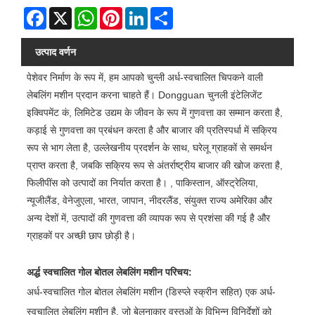
Facebook
X
WhatsApp
Pinterest
LinkedIn
Share
उत्पाद वर्णन
पेशेवर निर्माण के रूप में, हम आपको चुन्ली अर्ध-स्वचालित चिपकने वाली
लेबलिंग मशीन प्रदान करना चाहते हैं। Dongguan चुनली इंटेलिजेंट
इक्विपमेंट कं, लिमिटेड उद्यम के जीवन के रूप में गुणवत्ता का सम्मान करता है,
कड़ाई से गुणवत्ता का प्रबंधन करता है और बाजार की प्रतिस्पर्धा में सक्रिय
रूप से भाग लेता है, उल्लेखनीय प्रदर्शन के साथ, घरेलू ग्राहकों से समर्थन
प्राप्त करता है, जबकि सक्रिय रूप से अंतर्राष्ट्रीय बाजार की खोज करता है,
फिलीपींस को उत्पादों का निर्यात करता है। , पाकिस्तान, ऑस्ट्रेलिया,
न्यूजीलैंड, वेनेजुएला, भारत, जापान, नीदरलैंड, संयुक्त राज्य अमेरिका और
अन्य देशों में, उत्पादों की गुणवत्ता की व्यापक रूप से प्रशंसा की गई है और
ग्राहकों पर अच्छी छाप छोड़ी है।
अर्द्ध स्वचालित गोल बोतल लेबलिंग मशीन परिचय:
अर्ध-स्वचालित गोल बोतल लेबलिंग मशीन (डिस्प्ले स्क्रीन सहित) एक अर्ध-
स्वचालित लेबलिंग मशीन है, जो बेलनाकार वस्तुओं के विभिन्न विनिर्देशों को