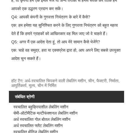
हैं, तो कृपया हमें एक ईमेल भेजें या अन्य तरीकों से हमसे संपर्क करें ताकि हम
आपको एक उद्धरण प्रदान कर सकें।
Q4: आपकी कंपनी के गुणवत्ता नियंत्रण के बारे में कैसे?
एक: हम हमेशा यह सुनिश्चित करने के लिए गुणवत्ता नियंत्रण को बहुत महत्व
देते हैं कि हमारे ग्राहकों को आखिरकार वह मिल जाए जो वे चाहते हैं।
Q5: अगर मैं एक आदेश देता हूं, तो आप मेरे सामान कैसे भेजेंगे?
एक: चाहे वह समुद्र, हवा या एक्सप्रेस द्वारा हो, आप अपने लिए सबसे उपयुक्त
आदेश चुन सकते हैं।
हॉट टैग: अर्ध-स्वचालित चिपकने वाली लेबलिंग मशीन, चीन, फैक्टरी, निर्माता,
आपूर्तिकर्ता, मूल्य, चीन में निर्मित
संबंधित श्रेणी
स्वचालित बहुक्रियाशील लेबलिंग मशीन
सेमी-ऑटोमैटिक मल्टीफंक्शनल लेबलिंग मशीन
अर्ध स्वचालित गोल बोतल लेबलिंग मशीन
अर्ध स्वचालित फ्लैट लेबलिंग मशीन
स्वचालित क्षैतिज लेबलिंग मशीन