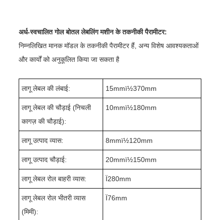
अर्ध-स्वचालित गोल बोतल लेबलिंग मशीन के तकनीकी पैरामीटर:
निम्नलिखित मानक मॉडल के तकनीकी पैरामीटर हैं, अन्य विशेष आवश्यकताओं
और कार्यों को अनुकूलित किया जा सकता है
लागू लेबल की लंबाई:
15mmï½370mm
लागू लेबल की चौड़ाई (निचली
10mmï½180mm
कागज़ की चौड़ाई):
लागू उत्पाद व्यास:
8mmï½120mm
लागू उत्पाद चौड़ाई:
20mmï½150mm
लागू लेबल रोल बाहरी व्यास:
Ï280mm
लागू लेबल रोल भीतरी व्यास
Ï76mm
(मिमी):