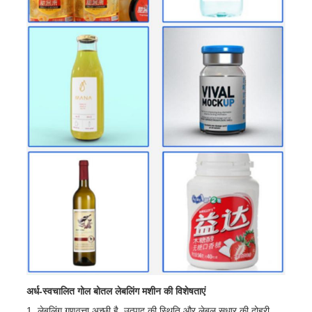
अर्ध-स्वचालित गोल बोतल लेबलिंग मशीन की विशेषताएं
1. लेबलिंग गुणवत्ता अच्छी है, उत्पाद की स्थिति और लेबल सुधार की दोहरी