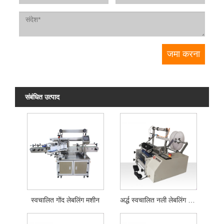
संबंधित उत्पाद
स्वचालित गोंद लेबलिंग मशीन
अर्द्ध स्वचालित नली लेबलिंग मशीन