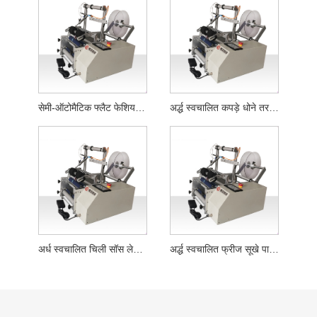
सेमी-ऑटोमैटिक फ्लैट फेशियल क्लींजर होज़ लेबलिंग मशीन
अर्द्ध स्वचालित कपड़े धोने तरल फ्लैट बोतल लेबलिंग मशीन
अर्ध स्वचालित चिली सॉस लेबलिंग मशीन
अर्द्ध स्वचालित फ्रीज सूखे पाउडर गोल बोतल लेबलिंग मशीन