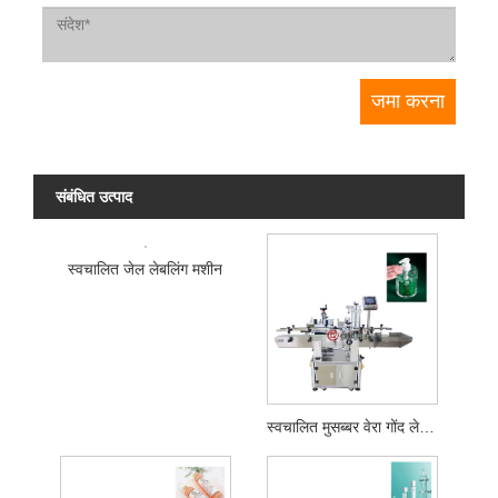
संबंधित उत्पाद
स्वचालित जेल लेबलिंग मशीन
स्वचालित मुसब्बर वेरा गोंद लेबलिंग मशीन