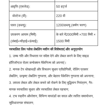
आवृत्ति (एचजेड):
50 हर्ट्ज
वोल्टेज (वी):
220 वी
पावर (डब्ल्यू):
1200
डब्ल्यू (
कर्षण चरण
)
उपकरण आयाम (मिमी)
के बारे में
2000
मिमी ×
70
0 मिमी ×
(लंबाई
×
चौड़ाई
×
ऊंचाई):
1
50
0 मिमी
स्वचालित लिप ग्लोस लेबलिंग मशीन की विशेषताएं और अनुप्रयोग
1. उच्च गति और स्थिरता पर संदेश देने और लेबल करने के लिए साइड
हॉरिजॉन्टल रोलर कन्वेक्शन मैकेनिज्म को अपनाएं।
2. मानक टेप धोखाधड़ी और विचलन सुधार प्रौद्योगिकी, रोलिंग प्रकार
लेबलिंग, उत्कृष्ट लेबलिंग गुणवत्ता, और बेहतर पैकेजिंग गुणवत्ता को अपनाना;
3. लापता लेबल और लेबल कचरे को रोकने के लिए बुद्धिमान नियंत्रण, गैर-
मानक स्वचालित सुधार और स्वचालित लेबल पहचान;
4. टच स्क्रीन ऑपरेशन, विभिन्न मापदंडों का सरल और त्वरित समायोजन,
सुविधाजनक संचालन;