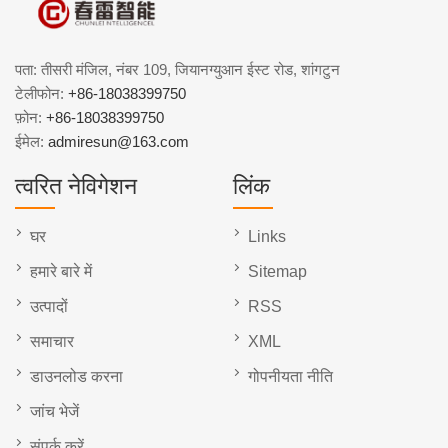
पता: तीसरी मंजिल, नंबर 109, जियानग्युआन ईस्ट रोड, शांगटुन
टेलीफोन:
+86-18038399750
फ़ोन:
+86-18038399750
ईमेल:
admiresun@163.com
त्वरित नेविगेशन
लिंक
घर
Links
हमारे बारे में
Sitemap
उत्पादों
RSS
समाचार
XML
डाउनलोड करना
गोपनीयता नीति
जांच भेजें
संपर्क करें