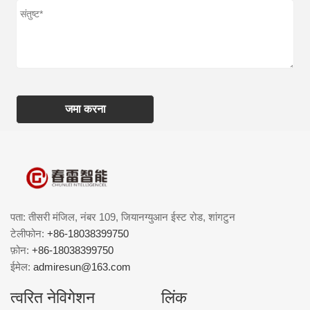
जमा करना
पता: तीसरी मंजिल, नंबर 109, जियानग्युआन ईस्ट रोड, शांगटुन
टेलीफोन:
+86-18038399750
फ़ोन:
+86-18038399750
ईमेल:
admiresun@163.com
त्वरित नेविगेशन
लिंक