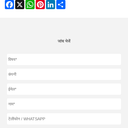
Facebook
X
WhatsApp
Pinterest
LinkedIn
Share
जांच भेजें