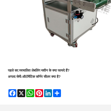
पहले का:
स्वचालित लेबलिंग मशीन के क्या फायदे हैं?
अगला:
सेमी-ऑटोमैटिक कॉर्नर सीलर क्या है?
Facebook
X
WhatsApp
Pinterest
LinkedIn
Share