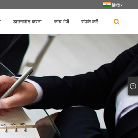
हिन्दी
र
डाउनलोड करना
जांच भेजें
संपर्क करें