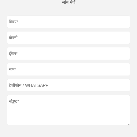
जांच भेजें