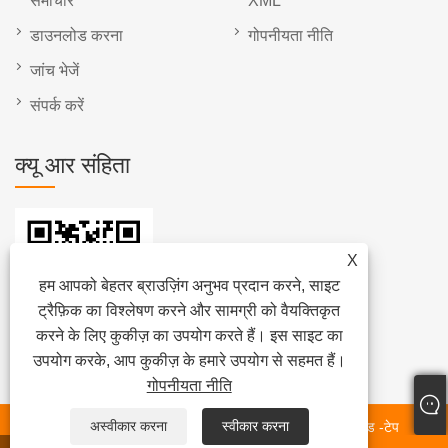
समाचार
XML
डाउनलोड करना
गोपनीयता नीति
जांच भेजें
संपर्क करें
क्यू आर संहिता
X
हम आपको बेहतर ब्राउज़िंग अनुभव प्रदान करने, साइट
ट्रैफ़िक का विश्लेषण करने और सामग्री को वैयक्तिकृत
करने के लिए कुकीज़ का उपयोग करते हैं। इस साइट का
उपयोग करके, आप कुकीज़ के हमारे उपयोग से सहमत हैं।
गोपनीयता नीति
अस्वीकार करना
स्वीकार करना
कॉपीराइट © 2023 Dongguan चुनली इंटेलिजेंट इक्विपमेंट कं, लिमिटेड -टेप