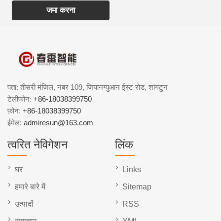
जमा करना
पता: तीसरी मंजिल, नंबर 109, जियानग्युआन ईस्ट रोड, शांगटुन
टेलीफोन:
+86-18038399750
फ़ोन:
+86-18038399750
ईमेल:
admiresun@163.com
त्वरित नेविगेशन
लिंक
घर
Links
हमारे बारे में
Sitemap
उत्पादों
RSS